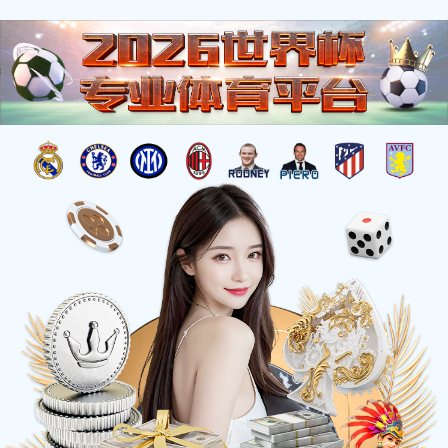
注册入口
爱游戏
APP与网页版入口｜畅
享全球体育赛事与数据服务
欢迎访问
爱游戏
，提供全面覆盖足球、篮球、
电竞等项目的赛事资讯与数据内容， 支持
APP
下载
与
网页使用
，每日同步更新千场比赛，聚
焦热门体育内容， 助您轻松获取赛事动态，掌
握比赛节奏。
手机App
网页版