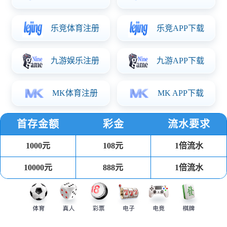
红牛二队（小红牛）的日本车手角田裕毅在2024赛季
F1中表现抢眼，其排位赛击败队友里卡多的比率超过
70%，这一数据在围场内外引发热议。作为红牛青训
体系的产物，角田裕毅的成长轨迹始终与“大车队席
位”的猜测相伴。当他在排位赛中以压倒性优势压制经
验丰富的队友时，一个尖锐的问题浮出水面：小红牛
是否该给他顶级座驾？