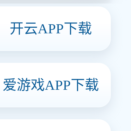
力，其场均2.3次成功过人与1.8次关键
三后卫体系中释放其纵向冲刺优势。曼联教
——北伦敦劲旅热刺也对其表现出了浓厚兴
超边后卫中并非顶尖，但曼联的战术体系更
飞翼，红魔的目标都指向提升边路攻防效
话中启用三中卫，释放两名边翼卫的进攻属
影响最终结果。但可以确定的是，曼联管理