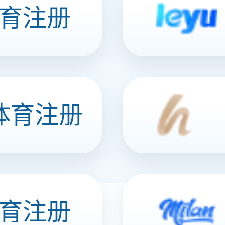
环节，这笔引援的质量，或将直接决定球队下赛季能否重返争冠