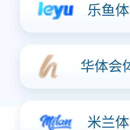
层已明确将左路升级视为今夏重建的核心
上一篇：
亚洲杯预选赛出线形势：国足5分暂…
延伸阅读