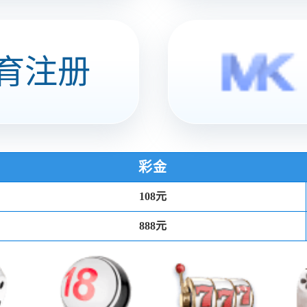
德约科维奇右膝术后恢复超预
尼，而同一时间将青...
世界网坛的两位传奇人物——诺瓦
2026-07-25
人切尔西防守反击转化预期进
升至积分榜前列...
在英超第24轮的一场焦点战中
2026-08-01