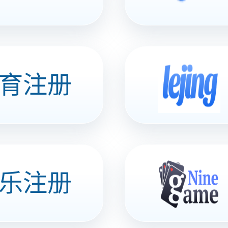
角田裕毅单季排位赛击败队
部管理层在休赛期...
红牛二队（小红牛）的日本车手角
2026-06-09