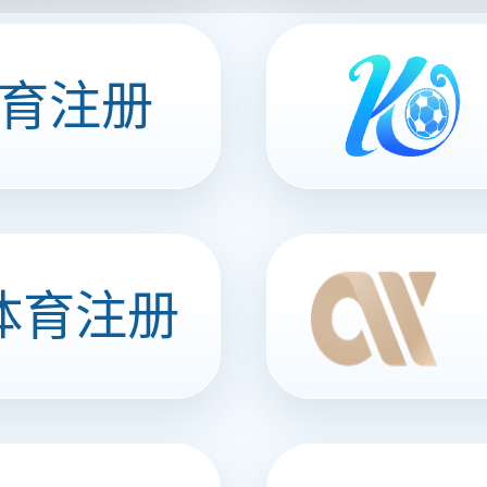
或许能成为打动纽卡管理层的筹码。
：速度与冲击力的补充
法眼。这位美国国脚本赛季在克拉文农场球场展现了惊人的往返能
攻要求。与伯恩不同，罗宾逊的战术定位更偏向于边翼卫，能在
时边路缺乏接应点的痛点。
英镑，这与曼联今夏的预算分配相符。不过，竞争压力同样存在
，罗宾逊的防守稳定性仍存隐患，其场均1.1次被过数据在英
决定红魔上限
箭在弦上。无论是纽卡斯尔联的稳健左闸，还是富勒姆的冲击型
·肖提供可靠轮换，更可能推动战术体系的变革——例如在强强对
争对手的介入、球员个人意愿以及财政公平法案的限制，都可能